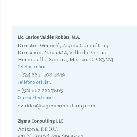
Lic. Carlos Valdés Robles, M.A.
Director General, Zigma Consulting
Dirección: Napa #14, Villa de Parras
Hermosillo, Sonora, México. C.P. 83224
Teléfono oficina:
+ (52) 662- 208 2849
Teléfono celular:
+ (52) 662 222 7865
Correo Electrónico:
cvaldes@zigmaconsulting.com
Zigma Consulting LLC
Arizona, E.E.U.U.
441 N. Grand Ave. Ste 4-447,