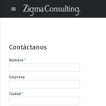
menu
Contáctanos
Nombre
*
Empresa
Ciudad
*