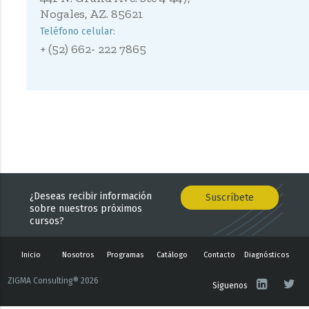
Nogales, AZ. 85621
Teléfono celular:
+ (52) 662- 222 7865
¿Deseas recibir información
Suscríbete
sobre nuestros próximos
cursos?
Inicio
Nosotros
Programas
Catálogo
Contacto
Diagnósticos
ZIGMA Consulting® 2026
Siguenos