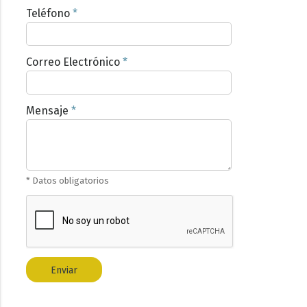
Teléfono
*
Correo Electrónico
*
Mensaje
*
* Datos obligatorios
Enviar